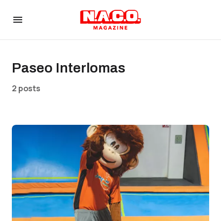
Paseo Interlomas
2 posts