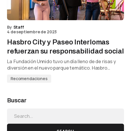
By
Staff
4 de septiembre de 2023
Hasbro City y Paseo Interlomas
refuerzan su responsabilidad social
La Fundación Unnido tuvo un día lleno de de risas y
diversión en el nuevo parque temático. Hasbro…
Recomendaciones
Buscar