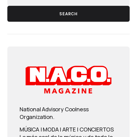
SEARCH
National Advisory Coolness
Organization.
MÚSICA | MODA | ARTE | CONCIERTOS
Lo más cool de la música y de todo lo