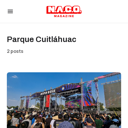
Parque Cuitláhuac
2 posts