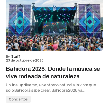
By
Staff
23 de octubre de 2025
Bahidorá 2026: Donde la música se
vive rodeada de naturaleza
Un line up diverso, un entorno natural y la vibra que
solo Bahidorá sabe crear. Bahidorá 2026 ya…
Conciertos