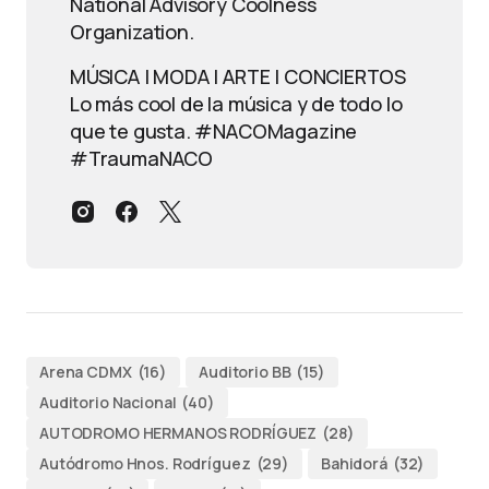
National Advisory Coolness
Organization.
MÚSICA | MODA | ARTE | CONCIERTOS
Lo más cool de la música y de todo lo
que te gusta. #NACOMagazine
#TraumaNACO
Arena CDMX
(16)
Auditorio BB
(15)
Auditorio Nacional
(40)
AUTODROMO HERMANOS RODRÍGUEZ
(28)
Autódromo Hnos. Rodríguez
(29)
Bahidorá
(32)