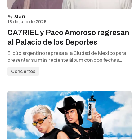
By
Staff
18 de julio de 2026
CA7RIEL y Paco Amoroso regresan
al Palacio de los Deportes
El dúo argentino regresa a la Ciudad de México para
presentar su más reciente álbum con dos fechas…
Conciertos