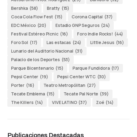
Bershka
(58)
Bratty
(15)
Coca Cola Flow Fest
(15)
Corona Capital
(37)
EDC México
(20)
Estadio GNP Seguros
(24)
Festival Estéreo Picnic
(16)
Foro Indie Rocks!
(44)
Foro Sol
(17)
Las estacas
(24)
Little Jesus
(16)
Lunario del Auditorio Nacional
(31)
Palacio de los Deportes
(53)
Parque Bicentenario
(15)
Parque Fundidora
(17)
Pepsi Center
(19)
Pepsi Center WTC
(30)
Porter
(16)
Teatro Metropólitan
(27)
Tecate Emblema
(15)
Tecate Pal Norte
(39)
The Killers
(14)
VIVE LATINO
(37)
Zoé
(14)
Publicaciones Destacadas