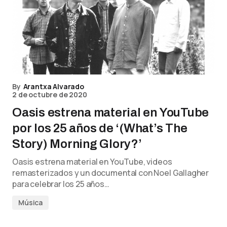
By
Arantxa Alvarado
2 de octubre de 2020
Oasis estrena material en YouTube
por los 25 años de ‘(What’s The
Story) Morning Glory?’
Oasis estrena material en YouTube, videos
remasterizados y un documental con Noel Gallagher
para celebrar los 25 años…
Música