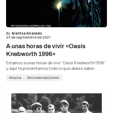
By
Arantxa Alvarado
23 de septiembre de 2021
A unas horas de vivir «Oasis
Knebworth 1996»
Estamos a unas horas de vivir “Oasis Knebworth 1996”
y aquí te presentamos todo lo que debes saber…
Música
Recomendaciones