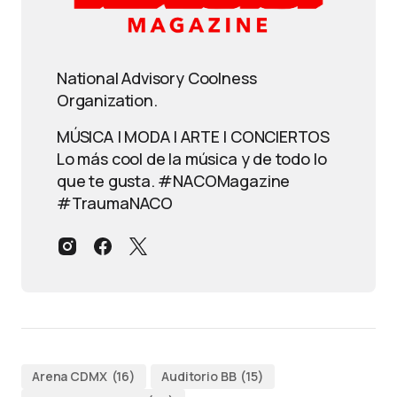
National Advisory Coolness
Organization.
MÚSICA | MODA | ARTE | CONCIERTOS
Lo más cool de la música y de todo lo
que te gusta. #NACOMagazine
#TraumaNACO
Arena CDMX
(16)
Auditorio BB
(15)