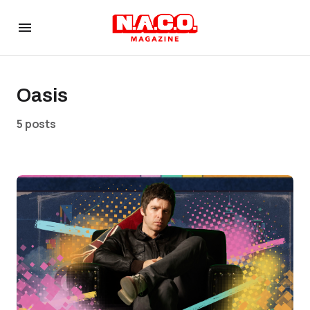
Oasis
5 posts