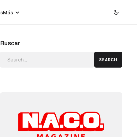
es
Más
Buscar
SEARCH