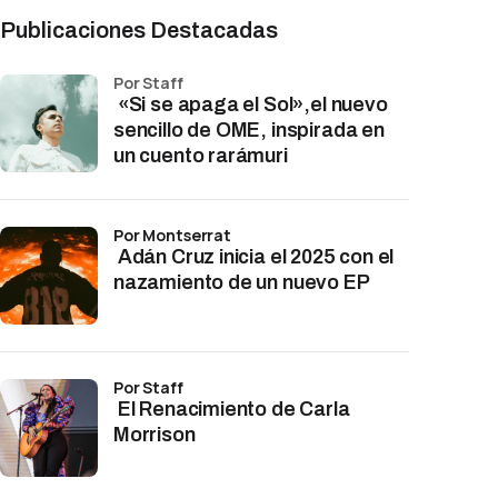
Publicaciones Destacadas
por Staff
«Si se apaga el Sol»,el nuevo
sencillo de OME, inspirada en
un cuento rarámuri
por Montserrat
Adán Cruz inicia el 2025 con el
nazamiento de un nuevo EP
por Staff
El Renacimiento de Carla
Morrison