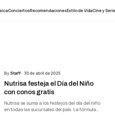
sica
Conciertos
Recomendaciones
Estilo de Vida
Cine y Seri
By
Staff
30 de abril de 2025
Nutrisa festeja el Día del Niño
con conos gratis
Nutrisa se suma a los festejos del día del niño
en todas las sucursales del país. La fórmula…