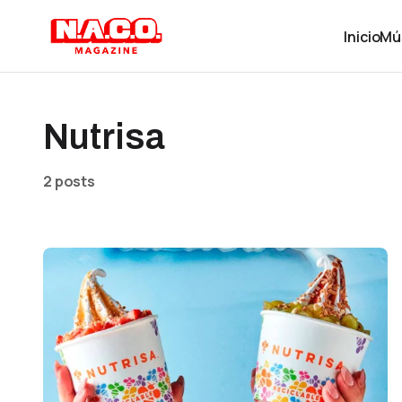
Inicio
Mú
Nutrisa
2 posts