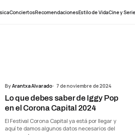
sica
Conciertos
Recomendaciones
Estilo de Vida
Cine y Seri
By
Arantxa Alvarado
7 de noviembre de 2024
Lo que debes saber de Iggy Pop
en el Corona Capital 2024
El Festival Corona Capital ya está por llegar y
aquí te damos algunos datos necesarios del