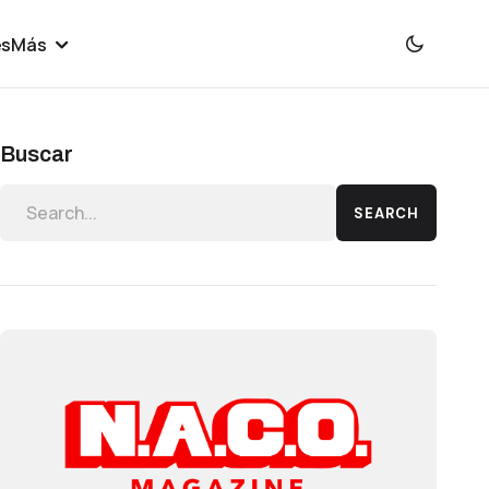
es
Más
Buscar
SEARCH