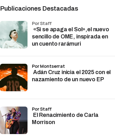
Publicaciones Destacadas
por Staff
«Si se apaga el Sol»,el nuevo
sencillo de OME, inspirada en
un cuento rarámuri
por Montserrat
Adán Cruz inicia el 2025 con el
nazamiento de un nuevo EP
por Staff
El Renacimiento de Carla
Morrison