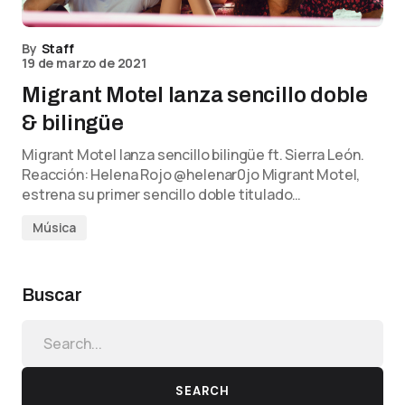
By
Staff
19 de marzo de 2021
Migrant Motel lanza sencillo doble
& bilingüe
Migrant Motel lanza sencillo bilingüe ft. Sierra León.
Reacción: Helena Rojo @helenar0jo Migrant Motel,
estrena su primer sencillo doble titulado…
Música
Buscar
SEARCH