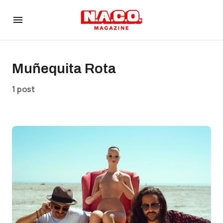
Muñequita Rota
1 post