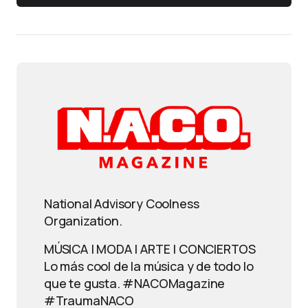
National Advisory Coolness
Organization.
MÚSICA | MODA | ARTE | CONCIERTOS
Lo más cool de la música y de todo lo
que te gusta. #NACOMagazine
#TraumaNACO