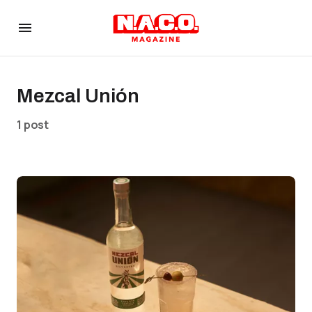
Mezcal Unión
1 post