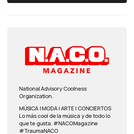
National Advisory Coolness
Organization.
MÚSICA | MODA | ARTE | CONCIERTOS
Lo más cool de la música y de todo lo
que te gusta. #NACOMagazine
#TraumaNACO