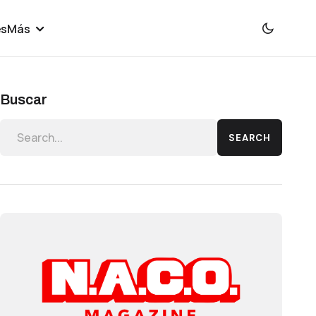
es
Más
Buscar
SEARCH