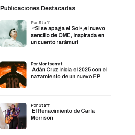
Publicaciones Destacadas
por Staff
«Si se apaga el Sol»,el nuevo
sencillo de OME, inspirada en
un cuento rarámuri
por Montserrat
Adán Cruz inicia el 2025 con el
nazamiento de un nuevo EP
por Staff
El Renacimiento de Carla
Morrison