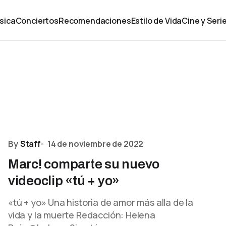
sica
Conciertos
Recomendaciones
Estilo de Vida
Cine y Seri
By
Staff
14 de noviembre de 2022
Marc! comparte su nuevo
videoclip «tú + yo»
«tú + yo» Una historia de amor más alla de la
vida y la muerte Redacción: Helena