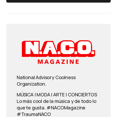
National Advisory Coolness
Organization.
MÚSICA | MODA | ARTE | CONCIERTOS
Lo más cool de la música y de todo lo
que te gusta. #NACOMagazine
#TraumaNACO