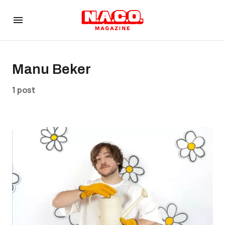
Manu Beker
1 post