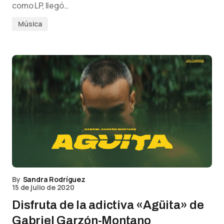
como LP, llegó…
Música
By
Sandra Rodríguez
15 de julio de 2020
Disfruta de la adictiva «Agüita» de
Gabriel Garzón-Montano