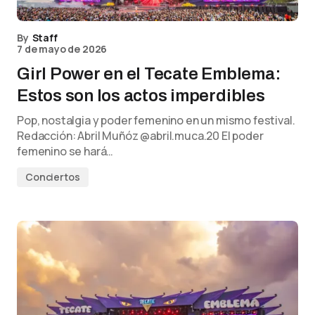
By
Staff
7 de mayo de 2026
Girl Power en el Tecate Emblema:
Estos son los actos imperdibles
Pop, nostalgia y poder femenino en un mismo festival.
Redacción: Abril Muñóz @abril.muca.20 El poder
femenino se hará…
Conciertos