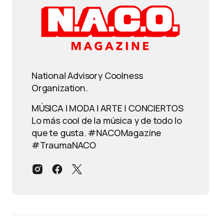
National Advisory Coolness
Organization.
MÚSICA | MODA | ARTE | CONCIERTOS
Lo más cool de la música y de todo lo
que te gusta. #NACOMagazine
#TraumaNACO