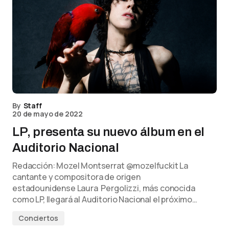
By
Staff
20 de mayo de 2022
LP, presenta su nuevo álbum en el
Auditorio Nacional
Redacción: Mozel Montserrat @mozelfuckit La
cantante y compositora de origen
estadounidense Laura Pergolizzi, más conocida
como LP, llegará al Auditorio Nacional el próximo…
Conciertos