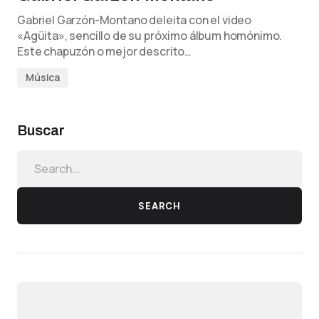
Gabriel Garzón-Montano deleita con el video
«Agüita», sencillo de su próximo álbum homónimo.
Este chapuzón o mejor descrito…
Música
Buscar
SEARCH