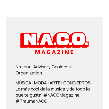
National Advisory Coolness
Organization.
MÚSICA | MODA | ARTE | CONCIERTOS
Lo más cool de la música y de todo lo
que te gusta. #NACOMagazine
#TraumaNACO