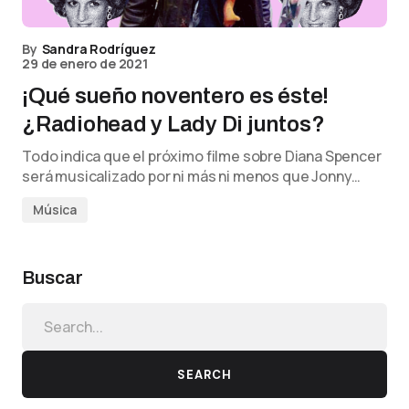
By
Sandra Rodríguez
29 de enero de 2021
¡Qué sueño noventero es éste!
¿Radiohead y Lady Di juntos?
Todo indica que el próximo filme sobre Diana Spencer
será musicalizado por ni más ni menos que Jonny…
Música
Buscar
SEARCH