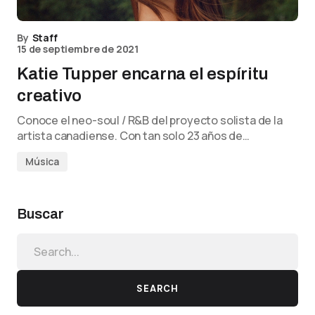
By
Staff
15 de septiembre de 2021
Katie Tupper encarna el espíritu
creativo
Conoce el neo-soul / R&B del proyecto solista de la
artista canadiense. Con tan solo 23 años de…
Música
Buscar
SEARCH