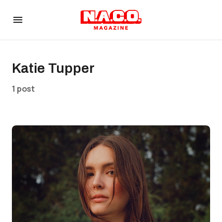
Katie Tupper
1 post