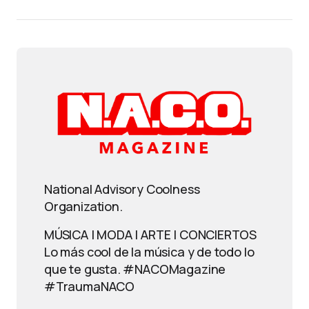
National Advisory Coolness
Organization.
MÚSICA | MODA | ARTE | CONCIERTOS
Lo más cool de la música y de todo lo
que te gusta. #NACOMagazine
#TraumaNACO