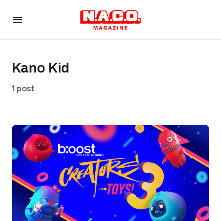
Kano Kid
1 post