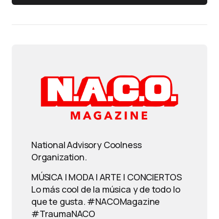
National Advisory Coolness
Organization.
MÚSICA | MODA | ARTE | CONCIERTOS
Lo más cool de la música y de todo lo
que te gusta. #NACOMagazine
#TraumaNACO