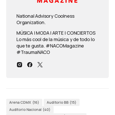
National Advisory Coolness
Organization.
MÚSICA | MODA | ARTE | CONCIERTOS
Lo más cool de la música y de todo lo
que te gusta. #NACOMagazine
#TraumaNACO
Arena CDMX
(16)
Auditorio BB
(15)
Auditorio Nacional
(40)