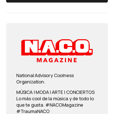
National Advisory Coolness
Organization.
MÚSICA | MODA | ARTE | CONCIERTOS
Lo más cool de la música y de todo lo
que te gusta. #NACOMagazine
#TraumaNACO