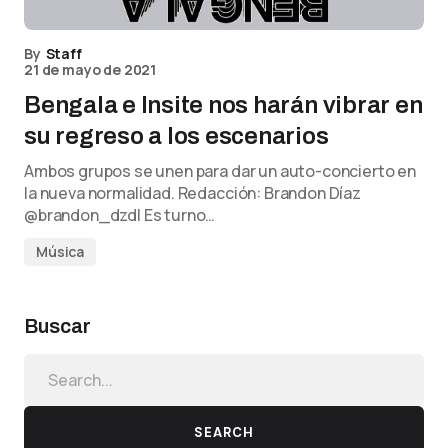
By
Staff
21 de mayo de 2021
Bengala e Insite nos harán vibrar en
su regreso a los escenarios
Ambos grupos se unen para dar un auto-concierto en
la nueva normalidad. Redacción: Brandon Díaz
@brandon_dzdl Es turno…
Música
Buscar
SEARCH