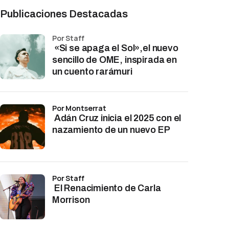
Publicaciones Destacadas
por Staff
«Si se apaga el Sol»,el nuevo
sencillo de OME, inspirada en
un cuento rarámuri
por Montserrat
Adán Cruz inicia el 2025 con el
nazamiento de un nuevo EP
por Staff
El Renacimiento de Carla
Morrison