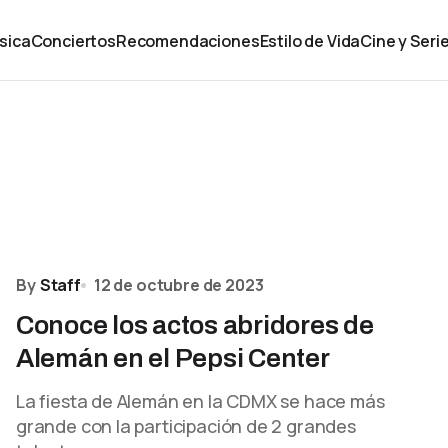
sica
Conciertos
Recomendaciones
Estilo de Vida
Cine y Seri
By
Staff
12 de octubre de 2023
Conoce los actos abridores de
Alemán en el Pepsi Center
La fiesta de Alemán en la CDMX se hace más
grande con la participación de 2 grandes