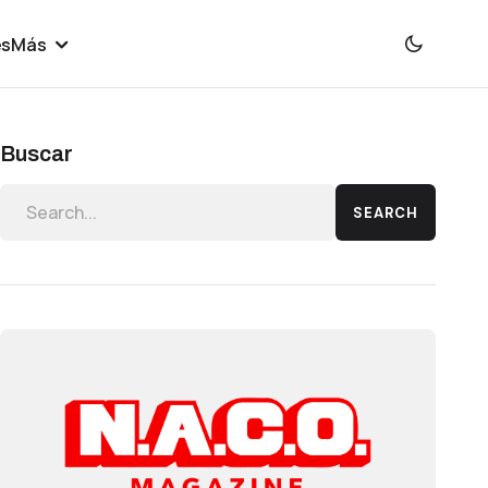
es
Más
Buscar
SEARCH