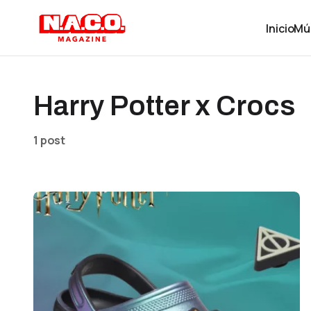
Inicio
Mú
Harry Potter x Crocs
1 post