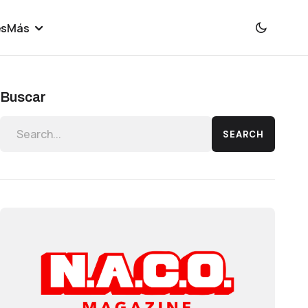
es
Más
Buscar
SEARCH