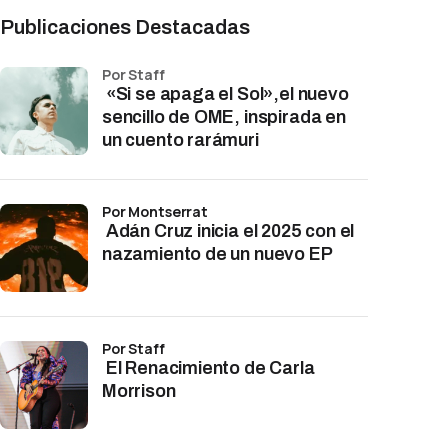
Publicaciones Destacadas
por Staff
«Si se apaga el Sol»,el nuevo
sencillo de OME, inspirada en
un cuento rarámuri
por Montserrat
Adán Cruz inicia el 2025 con el
nazamiento de un nuevo EP
por Staff
El Renacimiento de Carla
Morrison