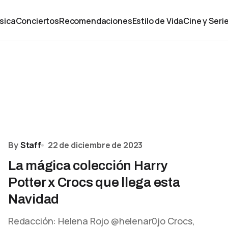
sica
Conciertos
Recomendaciones
Estilo de Vida
Cine y Seri
By
Staff
22 de diciembre de 2023
La mágica colección Harry
Potter x Crocs que llega esta
Navidad
Redacción: Helena Rojo @helenar0jo Crocs,