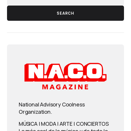
SEARCH
National Advisory Coolness
Organization.
MÚSICA | MODA | ARTE | CONCIERTOS
Lo más cool de la música y de todo lo