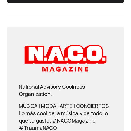
National Advisory Coolness
Organization.
MÚSICA | MODA | ARTE | CONCIERTOS
Lo más cool de la música y de todo lo
que te gusta. #NACOMagazine
#TraumaNACO