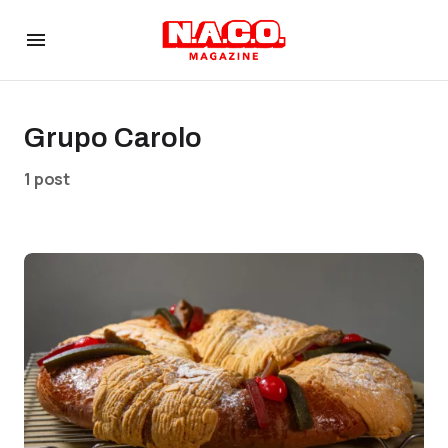
Grupo Carolo
1 post