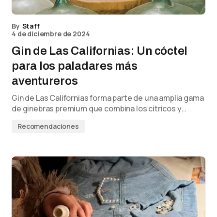
By
Staff
4 de diciembre de 2024
Gin de Las Californias: Un cóctel
para los paladares más
aventureros
Gin de Las Californias forma parte de una amplia gama
de ginebras premium que combina los citricos y…
Recomendaciones