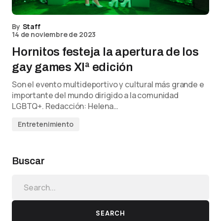
By
Staff
14 de noviembre de 2023
Hornitos festeja la apertura de los
gay games XIª edición
Son el evento multideportivo y cultural más grande e
importante del mundo dirigido a la comunidad
LGBTQ+. Redacción: Helena…
Entretenimiento
Buscar
SEARCH