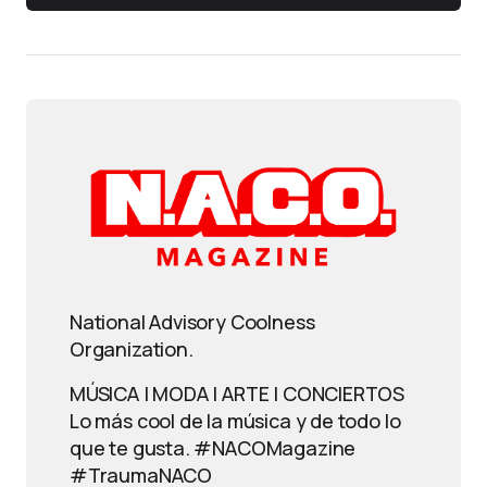
National Advisory Coolness
Organization.
MÚSICA | MODA | ARTE | CONCIERTOS
Lo más cool de la música y de todo lo
que te gusta. #NACOMagazine
#TraumaNACO