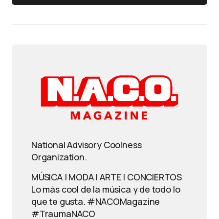
National Advisory Coolness
Organization.
MÚSICA | MODA | ARTE | CONCIERTOS
Lo más cool de la música y de todo lo
que te gusta. #NACOMagazine
#TraumaNACO