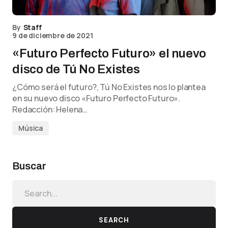
By
Staff
9 de diciembre de 2021
«Futuro Perfecto Futuro» el nuevo
disco de Tú No Existes
¿Cómo será el futuro?, Tú No Existes nos lo plantea
en su nuevo disco «Futuro Perfecto Futuro».
Redacción: Helena…
Música
Buscar
SEARCH