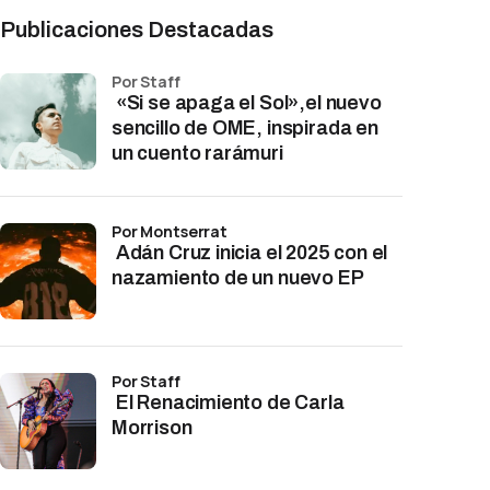
Publicaciones Destacadas
por Staff
«Si se apaga el Sol»,el nuevo
sencillo de OME, inspirada en
un cuento rarámuri
por Montserrat
Adán Cruz inicia el 2025 con el
nazamiento de un nuevo EP
por Staff
El Renacimiento de Carla
Morrison