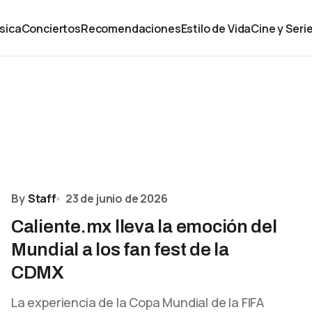
sica
Conciertos
Recomendaciones
Estilo de Vida
Cine y Seri
By
Staff
23 de junio de 2026
Caliente.mx lleva la emoción del
Mundial a los fan fest de la
CDMX
La experiencia de la Copa Mundial de la FIFA