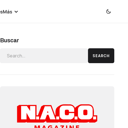
es
Más
Buscar
SEARCH