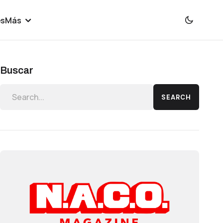
es
Más
Buscar
SEARCH