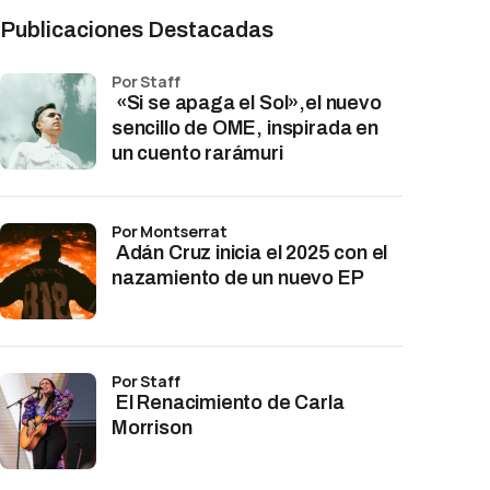
Publicaciones Destacadas
por Staff
«Si se apaga el Sol»,el nuevo
sencillo de OME, inspirada en
un cuento rarámuri
por Montserrat
Adán Cruz inicia el 2025 con el
nazamiento de un nuevo EP
por Staff
El Renacimiento de Carla
Morrison