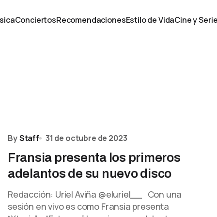
sica
Conciertos
Recomendaciones
Estilo de Vida
Cine y Seri
By
Staff
31 de octubre de 2023
Fransia presenta los primeros
adelantos de su nuevo disco
Redacción: Uriel Aviña @eluriel__ Con una
sesión en vivo es como Fransia presenta