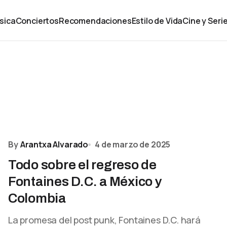
sica
Conciertos
Recomendaciones
Estilo de Vida
Cine y Seri
By
Arantxa Alvarado
4 de marzo de 2025
Todo sobre el regreso de
Fontaines D.C. a México y
Colombia
La promesa del post punk, Fontaines D.C. hará