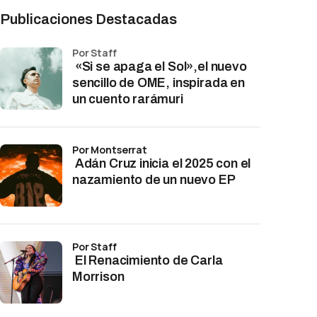
Publicaciones Destacadas
por Staff
«Si se apaga el Sol»,el nuevo
sencillo de OME, inspirada en
un cuento rarámuri
por Montserrat
Adán Cruz inicia el 2025 con el
nazamiento de un nuevo EP
por Staff
El Renacimiento de Carla
Morrison