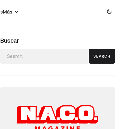
es
Más
Buscar
SEARCH