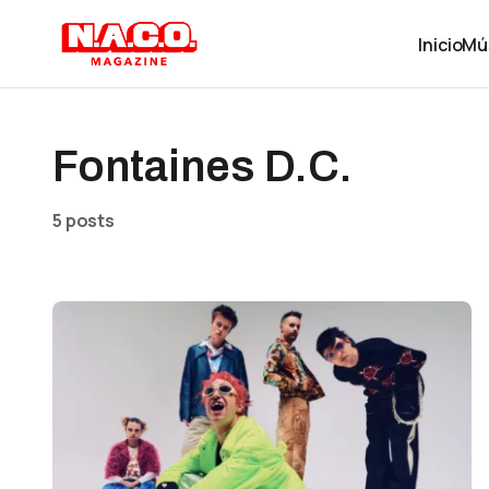
Inicio
Mú
Fontaines D.C.
5 posts