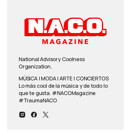
National Advisory Coolness
Organization.
MÚSICA | MODA | ARTE | CONCIERTOS
Lo más cool de la música y de todo lo
que te gusta. #NACOMagazine
#TraumaNACO