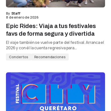
By
Staff
8 de enero de 2026
Epic Rides: Viaja a tus festivales
favs de forma segura y divertida
El viaje también se vuelve parte del festival. Arranca el
2026 y con él la cuenta regresiva para…
Conciertos
Recomendaciones