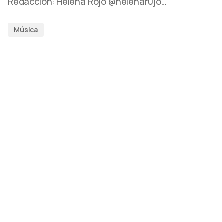
Redacción: Helena Rojo @helenar0jo…
Música