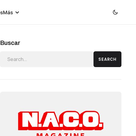
es
Más
Buscar
SEARCH