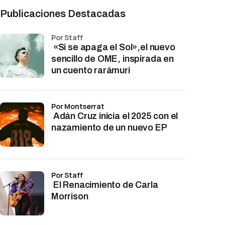
Publicaciones Destacadas
por Staff
«Si se apaga el Sol»,el nuevo
sencillo de OME, inspirada en
un cuento rarámuri
por Montserrat
Adán Cruz inicia el 2025 con el
nazamiento de un nuevo EP
por Staff
El Renacimiento de Carla
Morrison