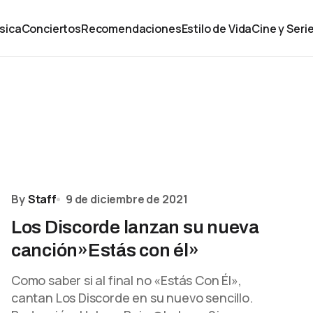
sica
Conciertos
Recomendaciones
Estilo de Vida
Cine y Seri
By
Staff
9 de diciembre de 2021
Los Discorde lanzan su nueva
canción»Estás con él»
Como saber si al final no «Estás Con Él»,
cantan Los Discorde en su nuevo sencillo.