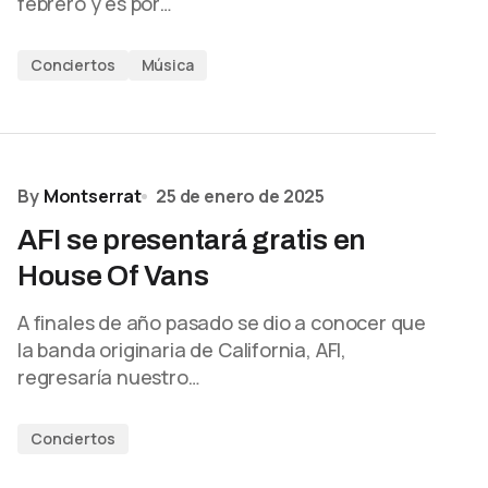
febrero y es por…
Conciertos
Música
By
Montserrat
25 de enero de 2025
AFI se presentará gratis en
House Of Vans
A finales de año pasado se dio a conocer que
la banda originaria de California, AFI,
regresaría nuestro…
Conciertos