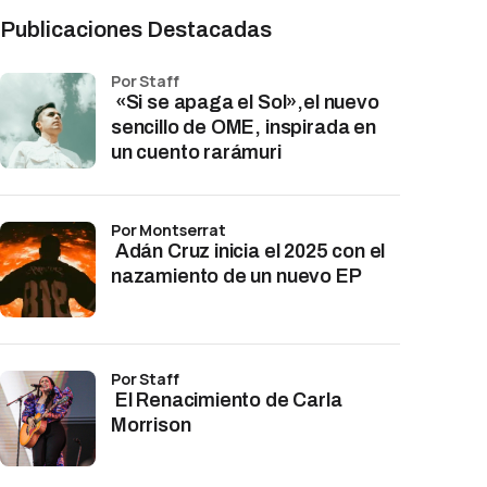
Publicaciones Destacadas
por Staff
«Si se apaga el Sol»,el nuevo
sencillo de OME, inspirada en
un cuento rarámuri
por Montserrat
Adán Cruz inicia el 2025 con el
nazamiento de un nuevo EP
por Staff
El Renacimiento de Carla
Morrison