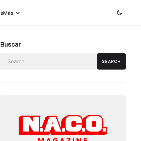
es
Más
Buscar
SEARCH