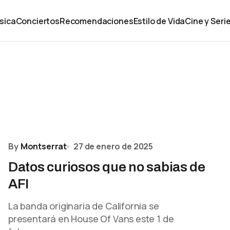
sica
Conciertos
Recomendaciones
Estilo de Vida
Cine y Seri
By
Montserrat
27 de enero de 2025
Datos curiosos que no sabias de
AFI
La banda originaria de California se
presentará en House Of Vans este 1 de