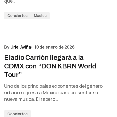
que…
Conciertos
Música
By
Uriel Aviña
10 de enero de 2026
Eladio Carrión llegará a la
CDMX con “DON KBRN World
Tour”
Uno de los principales exponentes del género
urbano regresa a México para presentar su
nueva música. El rapero…
Conciertos