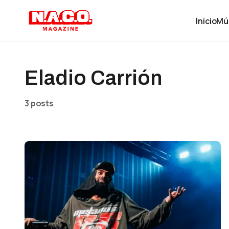
Inicio
Mú
Eladio Carrión
3 posts