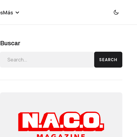
es
Más
Buscar
SEARCH