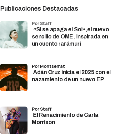
Publicaciones Destacadas
por Staff
«Si se apaga el Sol»,el nuevo
sencillo de OME, inspirada en
un cuento rarámuri
por Montserrat
Adán Cruz inicia el 2025 con el
nazamiento de un nuevo EP
por Staff
El Renacimiento de Carla
Morrison