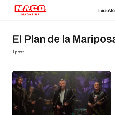
Inicio
Mú
El Plan de la Maripos
1 post