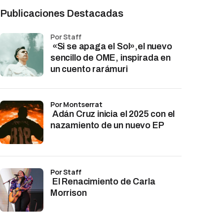
Publicaciones Destacadas
por Staff
«Si se apaga el Sol»,el nuevo
sencillo de OME, inspirada en
un cuento rarámuri
por Montserrat
Adán Cruz inicia el 2025 con el
nazamiento de un nuevo EP
por Staff
El Renacimiento de Carla
Morrison