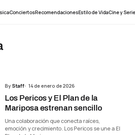
sica
Conciertos
Recomendaciones
Estilo de Vida
Cine y Seri
a
By
Staff
14 de enero de 2026
Los Pericos y El Plan de la
Mariposa estrenan sencillo
Una colaboración que conecta raíces,
emoción y crecimiento. Los Pericos se une a El