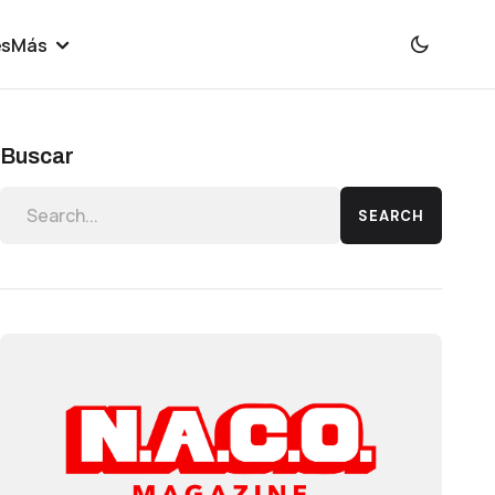
es
Más
Buscar
SEARCH