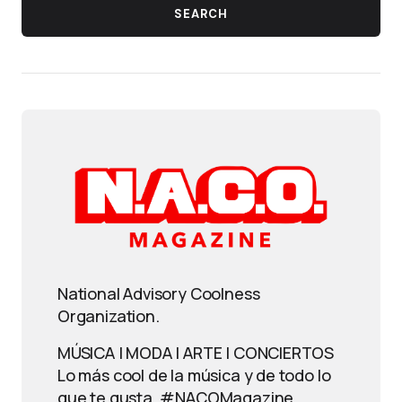
SEARCH
National Advisory Coolness
Organization.
MÚSICA | MODA | ARTE | CONCIERTOS
Lo más cool de la música y de todo lo
que te gusta. #NACOMagazine