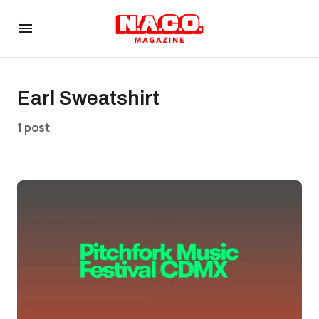
Earl Sweatshirt
1 post