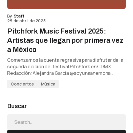
By
Staff
29 de abril de 2025
Pitchfork Music Festival 2025:
Artistas que llegan por primera vez
a México
Comenzamos la cuenta regresiva para disfrutar de la
segunda edición del festival Pitchfork en CDMX.
Redacción: Alejandra García @soyunaanemona…
Conciertos
Música
Buscar