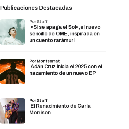
Publicaciones Destacadas
por Staff
«Si se apaga el Sol»,el nuevo
sencillo de OME, inspirada en
un cuento rarámuri
por Montserrat
Adán Cruz inicia el 2025 con el
nazamiento de un nuevo EP
por Staff
El Renacimiento de Carla
Morrison