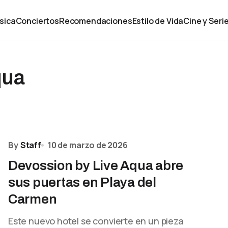
sica
Conciertos
Recomendaciones
Estilo de Vida
Cine y Seri
qua
By
Staff
10 de marzo de 2026
Devossion by Live Aqua abre
sus puertas en Playa del
Carmen
Este nuevo hotel se convierte en un pieza