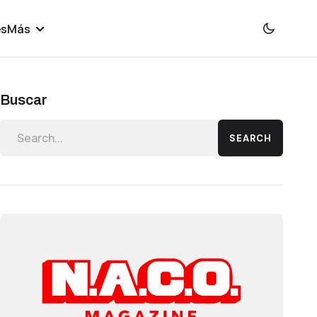
es
Más
Buscar
SEARCH