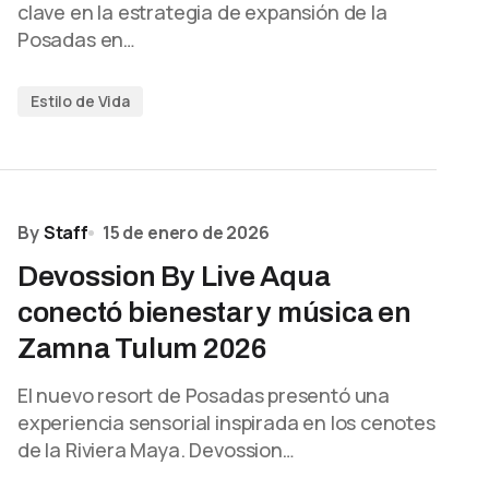
clave en la estrategia de expansión de la
Posadas en…
Estilo de Vida
By
Staff
15 de enero de 2026
Devossion By Live Aqua
conectó bienestar y música en
Zamna Tulum 2026
El nuevo resort de Posadas presentó una
experiencia sensorial inspirada en los cenotes
de la Riviera Maya. Devossion…