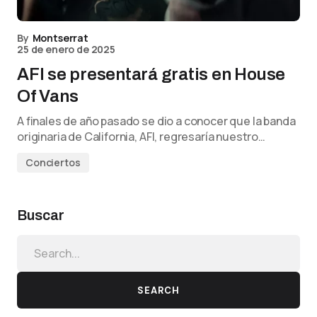
By
Montserrat
25 de enero de 2025
AFI se presentará gratis en House
Of Vans
A finales de año pasado se dio a conocer que la banda
originaria de California, AFI, regresaría nuestro…
Conciertos
Buscar
SEARCH