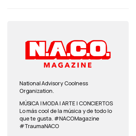
National Advisory Coolness
Organization.
MÚSICA | MODA | ARTE | CONCIERTOS
Lo más cool de la música y de todo lo
que te gusta. #NACOMagazine
#TraumaNACO