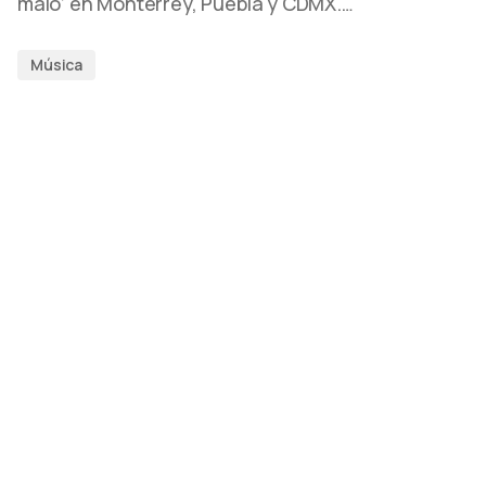
malo’ en Monterrey, Puebla y CDMX.…
Música