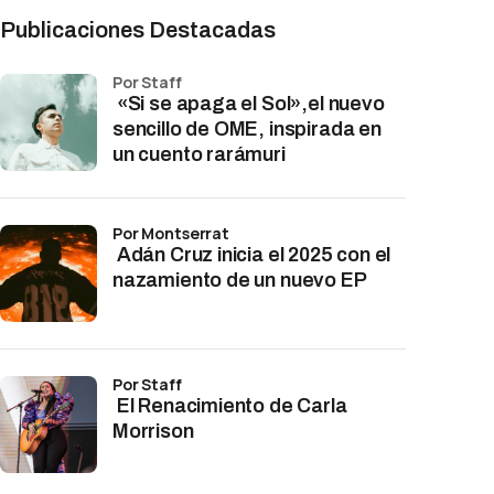
Publicaciones Destacadas
por Staff
«Si se apaga el Sol»,el nuevo
sencillo de OME, inspirada en
un cuento rarámuri
por Montserrat
Adán Cruz inicia el 2025 con el
nazamiento de un nuevo EP
por Staff
El Renacimiento de Carla
Morrison