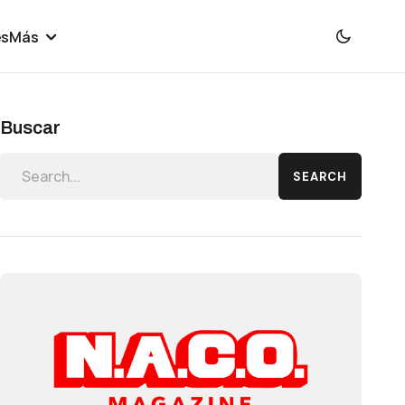
es
Más
Buscar
SEARCH