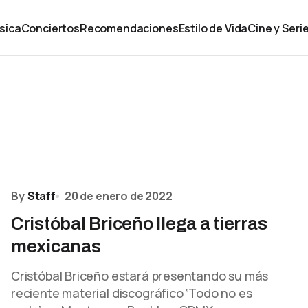
sica
Conciertos
Recomendaciones
Estilo de Vida
Cine y Seri
By
Staff
20 de enero de 2022
Cristóbal Briceño llega a tierras
mexicanas
Cristóbal Briceño estará presentando su más
reciente material discográfico ‘Todo no es