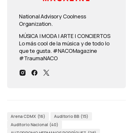
National Advisory Coolness
Organization.
MÚSICA | MODA | ARTE | CONCIERTOS
Lo más cool de la música y de todo lo
que te gusta. #NACOMagazine
#TraumaNACO
Arena CDMX
(16)
Auditorio BB
(15)
Auditorio Nacional
(40)
AUTODROMO HERMANOS RODRÍGUEZ
(28)