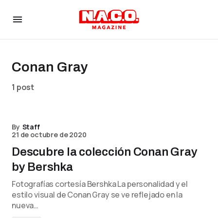
Conan Gray
1 post
By
Staff
21 de octubre de 2020
Descubre la colección Conan Gray
by Bershka
Fotografías cortesía Bershka La personalidad y el
estilo visual de Conan Gray se ve reflejado en la
nueva…