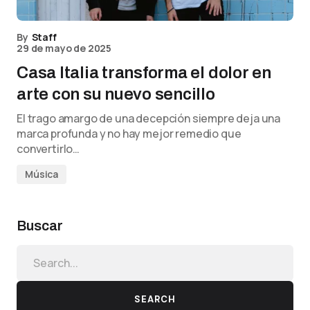
By
Staff
29 de mayo de 2025
Casa Italia transforma el dolor en
arte con su nuevo sencillo
El trago amargo de una decepción siempre deja una
marca profunda y no hay mejor remedio que
convertirlo…
Música
Buscar
SEARCH