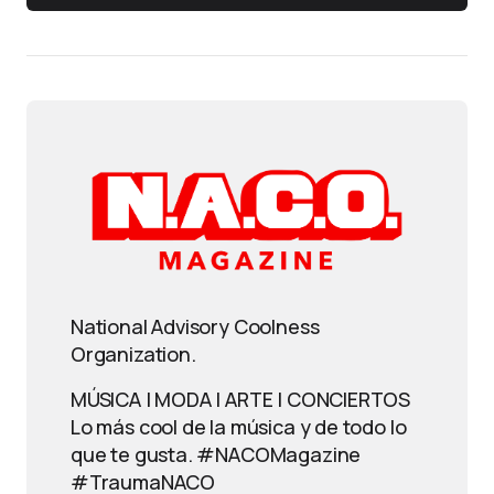
National Advisory Coolness
Organization.
MÚSICA | MODA | ARTE | CONCIERTOS
Lo más cool de la música y de todo lo
que te gusta. #NACOMagazine
#TraumaNACO