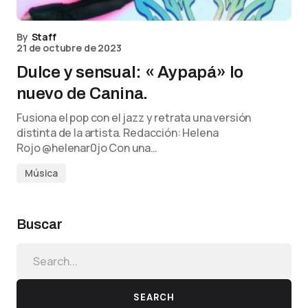
By
Staff
21 de octubre de 2023
Dulce y sensual: « Aypapá» lo
nuevo de Canina.
Fusiona el pop con el jazz y retrata una versión
distinta de la artista. Redacción: Helena
Rojo @helenar0jo Con una…
Música
Buscar
SEARCH