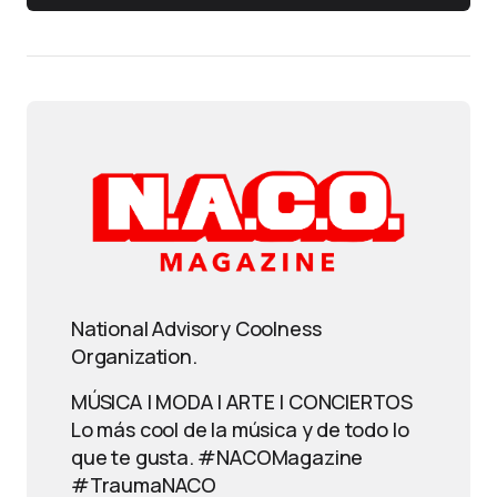
National Advisory Coolness
Organization.
MÚSICA | MODA | ARTE | CONCIERTOS
Lo más cool de la música y de todo lo
que te gusta. #NACOMagazine
#TraumaNACO