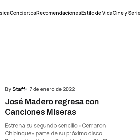
sica
Conciertos
Recomendaciones
Estilo de Vida
Cine y Seri
By
Staff
7 de enero de 2022
José Madero regresa con
Canciones Míseras
Estrena su segundo sencillo «Cerraron
Chipinque» parte de su próximo disco.