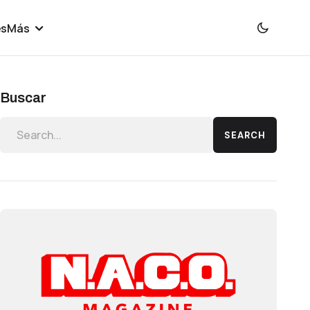
es
Más
Buscar
SEARCH