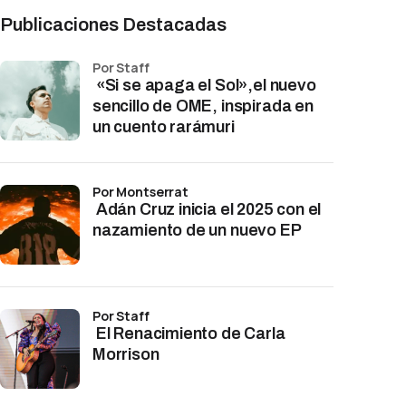
Publicaciones Destacadas
por Staff
«Si se apaga el Sol»,el nuevo
sencillo de OME, inspirada en
un cuento rarámuri
por Montserrat
Adán Cruz inicia el 2025 con el
nazamiento de un nuevo EP
por Staff
El Renacimiento de Carla
Morrison