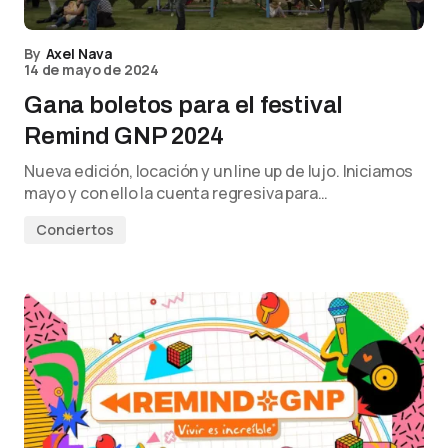
By
Axel Nava
14 de mayo de 2024
Gana boletos para el festival
Remind GNP 2024
Nueva edición, locación y un line up de lujo. Iniciamos
mayo y con ello la cuenta regresiva para…
Conciertos