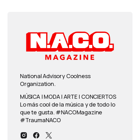
National Advisory Coolness
Organization.
MÚSICA | MODA | ARTE | CONCIERTOS
Lo más cool de la música y de todo lo
que te gusta. #NACOMagazine
#TraumaNACO