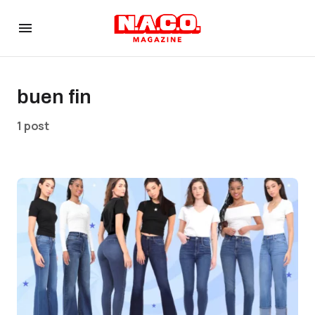
buen fin
1 post