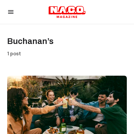
Buchanan’s
1 post