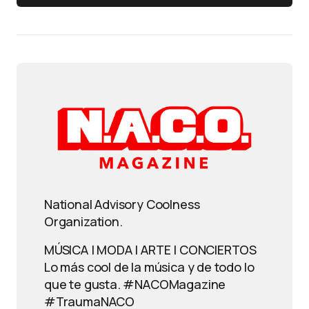
National Advisory Coolness
Organization.
MÚSICA | MODA | ARTE | CONCIERTOS
Lo más cool de la música y de todo lo
que te gusta. #NACOMagazine
#TraumaNACO