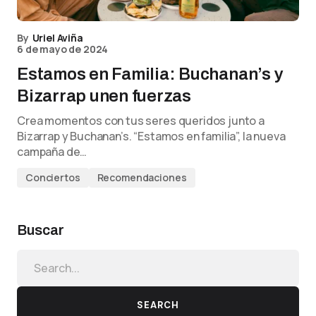
By
Uriel Aviña
6 de mayo de 2024
Estamos en Familia: Buchanan’s y
Bizarrap unen fuerzas
Crea momentos con tus seres queridos junto a
Bizarrap y Buchanan’s. “Estamos en familia”, la nueva
campaña de…
Conciertos
Recomendaciones
Buscar
SEARCH