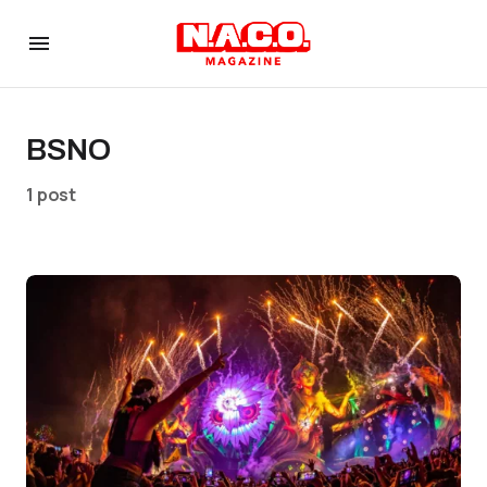
BSNO
1 post