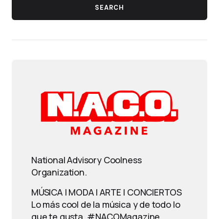
SEARCH
National Advisory Coolness
Organization.
MÚSICA | MODA | ARTE | CONCIERTOS
Lo más cool de la música y de todo lo
que te gusta. #NACOMagazine