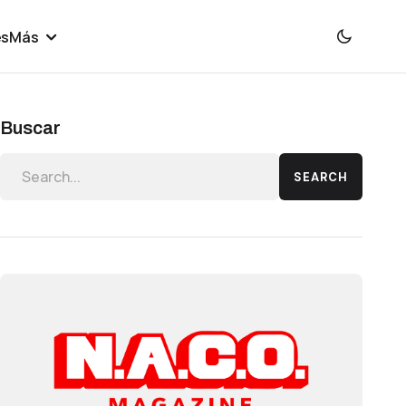
es
Más
Buscar
SEARCH