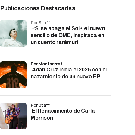
Publicaciones Destacadas
por Staff
«Si se apaga el Sol»,el nuevo
sencillo de OME, inspirada en
un cuento rarámuri
por Montserrat
Adán Cruz inicia el 2025 con el
nazamiento de un nuevo EP
por Staff
El Renacimiento de Carla
Morrison