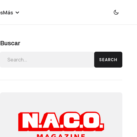
es
Más
Buscar
SEARCH