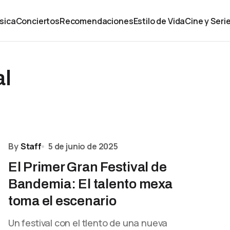
sica
Conciertos
Recomendaciones
Estilo de Vida
Cine y Seri
al
By
Staff
5 de junio de 2025
El Primer Gran Festival de
Bandemia: El talento mexa
toma el escenario
Un festival con el tlento de una nueva