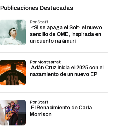
Publicaciones Destacadas
por Staff
«Si se apaga el Sol»,el nuevo
sencillo de OME, inspirada en
un cuento rarámuri
por Montserrat
Adán Cruz inicia el 2025 con el
nazamiento de un nuevo EP
por Staff
El Renacimiento de Carla
Morrison