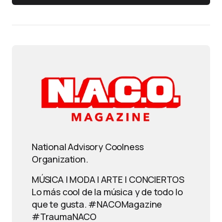
National Advisory Coolness
Organization.
MÚSICA | MODA | ARTE | CONCIERTOS
Lo más cool de la música y de todo lo
que te gusta. #NACOMagazine
#TraumaNACO