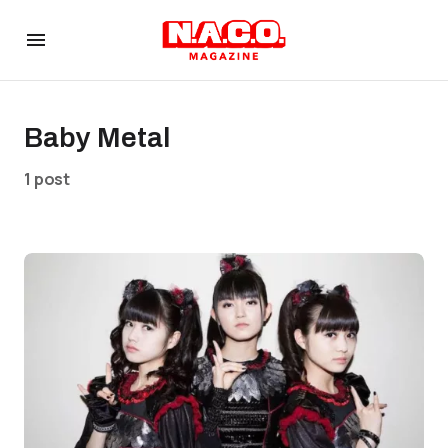
Baby Metal
1 post