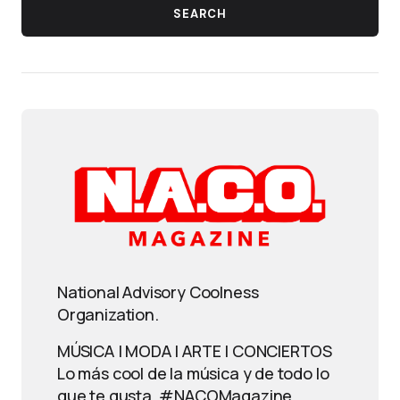
SEARCH
National Advisory Coolness
Organization.
MÚSICA | MODA | ARTE | CONCIERTOS
Lo más cool de la música y de todo lo
que te gusta. #NACOMagazine