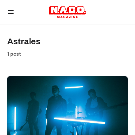
Astrales
1 post