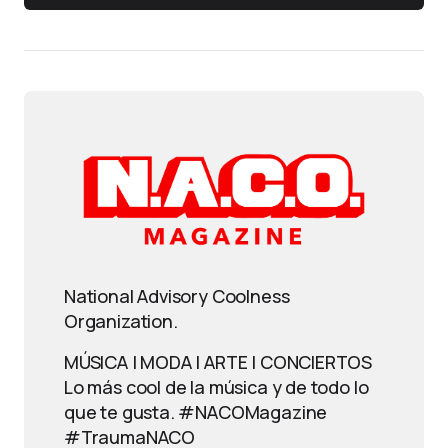
National Advisory Coolness
Organization.
MÚSICA | MODA | ARTE | CONCIERTOS
Lo más cool de la música y de todo lo
que te gusta. #NACOMagazine
#TraumaNACO