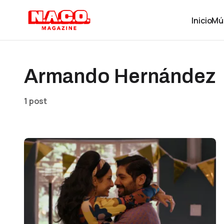
Inicio
Mú
Armando Hernández
1 post