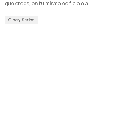
que crees, en tu mismo edificio o al…
Cine y Series