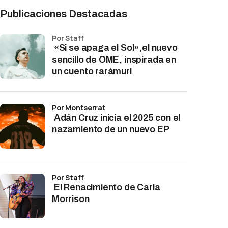
Publicaciones Destacadas
por Staff
«Si se apaga el Sol»,el nuevo
sencillo de OME, inspirada en
un cuento rarámuri
por Montserrat
Adán Cruz inicia el 2025 con el
nazamiento de un nuevo EP
por Staff
El Renacimiento de Carla
Morrison