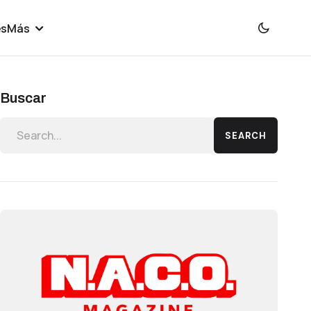
es
Más
Buscar
SEARCH